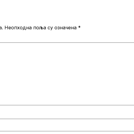
а.
Неопходна поља су означена
*