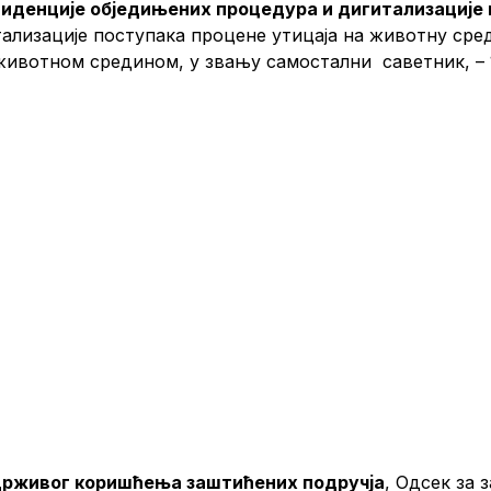
иденције обједињених процедура и дигитализације
лизације поступака процене утицаја на животну сред
 животном средином, у звању самостални саветник
држивог коришћења заштићених подручја
, Одсек за