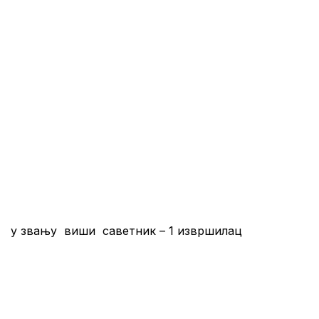
е, у звању виши саветник – 1 извршилац