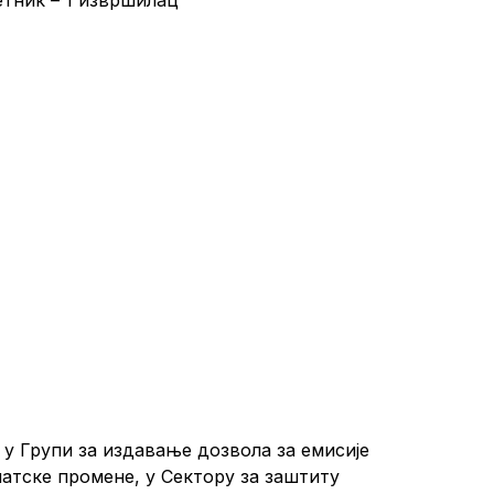
, у Групи за издавање дозвола за емисије
атске промене, у Сектору за заштиту