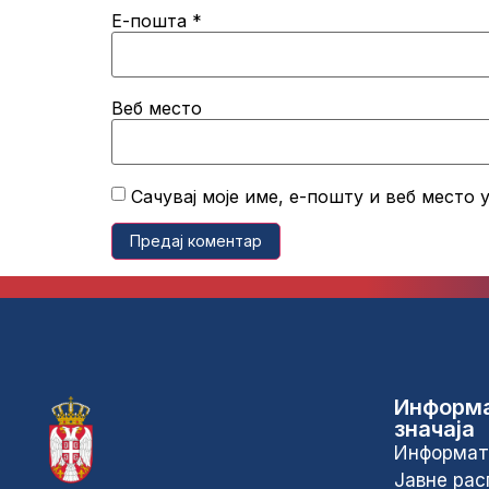
Е-пошта
*
Веб место
Сачувај моје име, е-пошту и веб место
Информа
значаја
Информат
Јавне рас