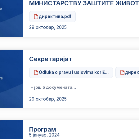
МИНИСТАРСТВУ ЗАШТИТЕ ЖИВОТ
директива.pdf
29 октобар, 2025
Секретаријат
Odluka o pravu i uslovima korišćenja sim karti
дирек
+ још 5 докумената…
29 октобар, 2025
Програм
5 јануар, 2024