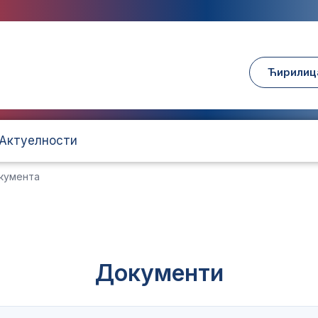
Ћирилиц
Актуелности
кумента
Документи