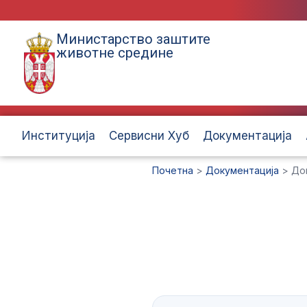
Министарство заштите
животне средине
Институција
Сервисни Хуб
Документација
Почетна
>
Документација
>
До