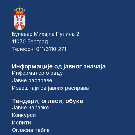
Булевар Михајла Пупина 2
11070 Београд
Телефон: 011/3110-271
Информације од јавног значаја
Информатор о раду
Јавне расправе
Извештаји са јавних расправа
Тендери, огласи, обуке
Јавне набавке
Конкурси
Испити
Огласна табла