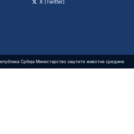
X (Twitter)
Република Србија Министарство заштите животне средине.